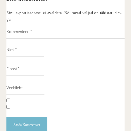
Sinu e-postiaadressi ei avaldata.
Nõutavad väljad on tähistatud
*
-
ga