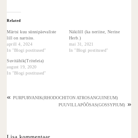
Related
Märtsi kuu sünnipäevaliste
Näkilill (ka neriine, Nerine
lill on nartsiss.
Herb.)
aprill 4, 2024
mai 31, 2021
In "Blogi postitused"
In "Blogi postitused"
Suvitähik(Triteleia)
august 19, 2020
In "Blogi postitused"
PURPURVANIK(RHODOCHITON ATROSANGUINEUM)
PUUVILLAPÕÕSAS(GOSSYPIUM)
Lisa kommentaar