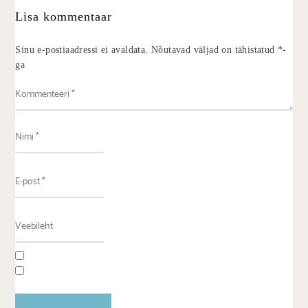
Lisa kommentaar
Sinu e-postiaadressi ei avaldata.
Nõutavad väljad on tähistatud
*
-
ga