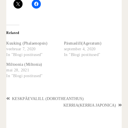
Related
Kuuking (Phalaenopsis)
Päsmaslill(Ageratum)
veebruar 7, 2020
september 4, 2020
In "Blogi postitused"
In "Blogi postitused"
Miltoonia (Miltonia)
mai 28, 2021
In "Blogi postitused"
KESKPÄEVALILL (DOROTHEANTHUS)
KERRIA(KERRIA JAPONICA)