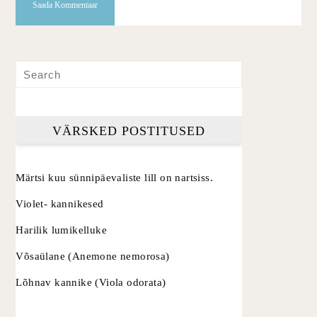
VÄRSKED POSTITUSED
Märtsi kuu sünnipäevaliste lill on nartsiss.
Violet- kannikesed
Harilik lumikelluke
Võsaülane (Anemone nemorosa)
Lõhnav kannike (Viola odorata)