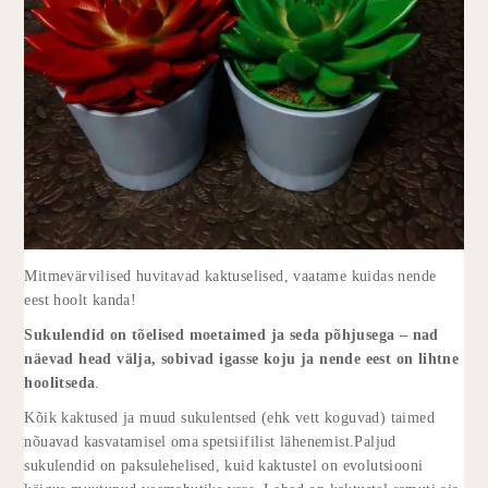
Mitmevärvilised huvitavad kaktuselised, vaatame kuidas nende
eest hoolt kanda!
Sukulendid on tõelised moetaimed ja seda põhjusega – nad
näevad head välja, sobivad igasse koju ja nende eest on lihtne
hoolitseda
.
Kõik kaktused ja muud sukulentsed (ehk vett koguvad) taimed
nõuavad kasvatamisel oma spetsiifilist lähenemist.Paljud
sukulendid on paksulehelised, kuid kaktustel on evolutsiooni