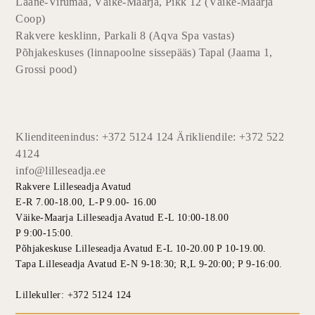
Lääne-Virumaa, Väike-Maarja, Pikk 12 (Väike-Maarja
Coop)
Rakvere kesklinn, Parkali 8 (Aqva Spa vastas)
Põhjakeskuses (linnapoolne sissepääs) Tapal (Jaama 1,
Grossi pood)
Klienditeenindus: +372 5124 124 Ärikliendile: +372 522
4124
info@lilleseadja.ee
Rakvere Lilleseadja Avatud
E-R 7.00-18.00, L-P 9.00- 16.00
Väike-Maarja Lilleseadja Avatud E-L 10:00-18.00
P 9:00-15:00.
Põhjakeskuse Lilleseadja Avatud E-L 10-20.00 P 10-19.00.
Tapa Lilleseadja Avatud E-N 9-18:30; R,L 9-20:00; P 9-16:00.
Lillekuller: +372 5124 124