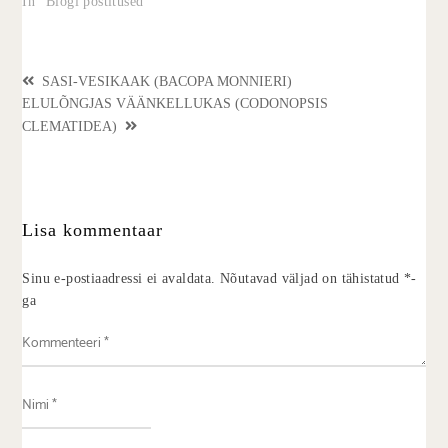
In "Blogi postitused"
SASI-VESIKAAK (BACOPA MONNIERI)
ELULÕNGJAS VÄÄNKELLUKAS (CODONOPSIS
CLEMATIDEA)
Lisa kommentaar
Sinu e-postiaadressi ei avaldata.
Nõutavad väljad on tähistatud
*
-
ga