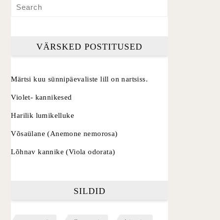
VÄRSKED POSTITUSED
Märtsi kuu sünnipäevaliste lill on nartsiss.
Violet- kannikesed
Harilik lumikelluke
Võsaülane (Anemone nemorosa)
Lõhnav kannike (Viola odorata)
SILDID