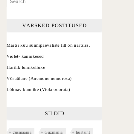
VÄRSKED POSTITUSED
Märtsi kuu sünnipäevaliste lill on nartsiss.
Violet- kannikesed
Harilik lumikelluke
Võsaülane (Anemone nemorosa)
Lõhnav kannike (Viola odorata)
SILDID
gusmaania
Guzmania
hüatsint