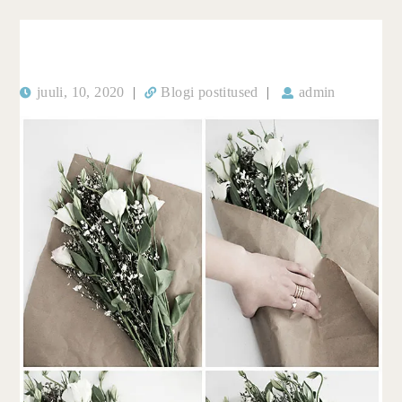
juuli, 10, 2020
|
Blogi postitused
|
admin