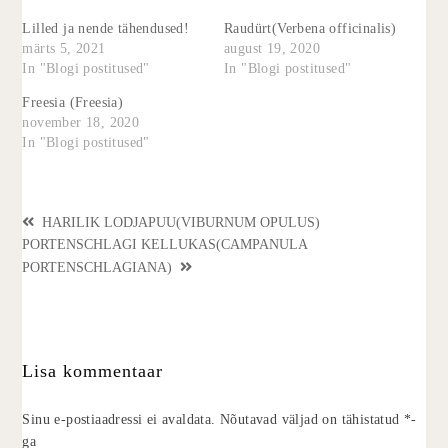
Lilled ja nende tähendused!
Raudürt(Verbena officinalis)
märts 5, 2021
august 19, 2020
In "Blogi postitused"
In "Blogi postitused"
Freesia (Freesia)
november 18, 2020
In "Blogi postitused"
HARILIK LODJAPUU(VIBURNUM OPULUS)
PORTENSCHLAGI KELLUKAS(CAMPANULA
PORTENSCHLAGIANA)
Lisa kommentaar
Sinu e-postiaadressi ei avaldata.
Nõutavad väljad on tähistatud
*
-
ga